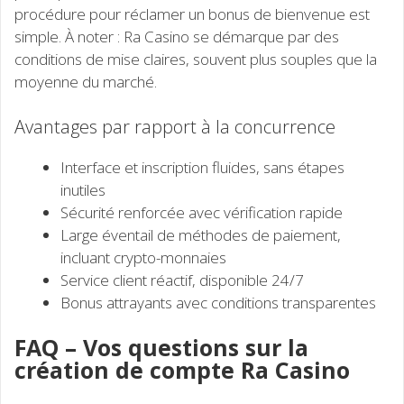
procédure pour réclamer un bonus de bienvenue est
simple. À noter : Ra Casino se démarque par des
conditions de mise claires, souvent plus souples que la
moyenne du marché.
Avantages par rapport à la concurrence
Interface et inscription fluides, sans étapes
inutiles
Sécurité renforcée avec vérification rapide
Large éventail de méthodes de paiement,
incluant crypto-monnaies
Service client réactif, disponible 24/7
Bonus attrayants avec conditions transparentes
FAQ – Vos questions sur la
création de compte Ra Casino