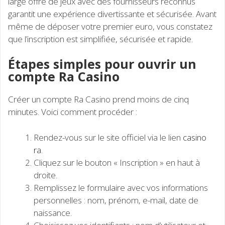
large offre de jeux avec des fournisseurs reconnus
garantit une expérience divertissante et sécurisée. Avant
même de déposer votre premier euro, vous constatez
que l’inscription est simplifiée, sécurisée et rapide.
Étapes simples pour ouvrir un
compte Ra Casino
Créer un compte Ra Casino prend moins de cinq
minutes. Voici comment procéder :
Rendez-vous sur le site officiel via le lien
casino
ra
.
Cliquez sur le bouton « Inscription » en haut à
droite.
Remplissez le formulaire avec vos informations
personnelles : nom, prénom, e-mail, date de
naissance.