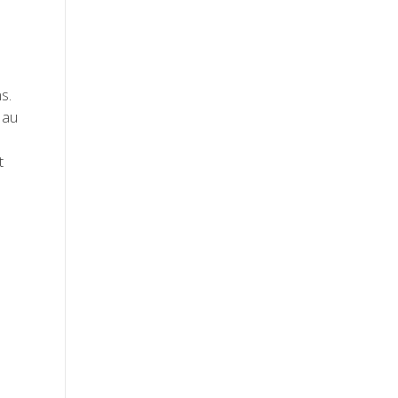
s.
 au
t