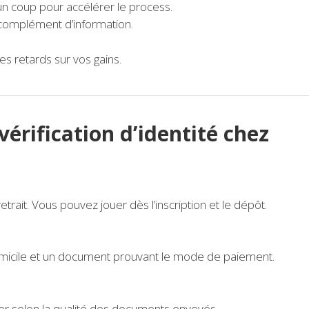
n coup pour accélérer le process.
complément d’information.
es retards sur vos gains.
vérification d’identité chez
etrait. Vous pouvez jouer dès l’inscription et le dépôt.
de domicile et un document prouvant le mode de paiement.
ier selon la qualité des documents envoyés.