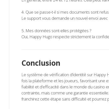
4. Que se passe-t-il si mes documents sont refus
Le support vous demande un nouvel envoi avec l
5. Mes données sont-elles protégées ?
Oui, Happy Hugo respecte strictement la confiden
Conclusion
Le système de vérification d’identité sur Happy Hu
fois la plateforme et les joueurs, favorisant une
fiabilité et d’efficacité dans le monde du casino
contrainte, mais comme une garantie essentielle.
franchirez cette étape sans difficulté et pourrez