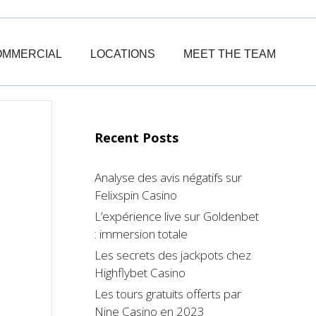
OMMERCIAL
LOCATIONS
MEET THE TEAM
Recent Posts
Analyse des avis négatifs sur
Felixspin Casino
L’expérience live sur Goldenbet
: immersion totale
Les secrets des jackpots chez
Highflybet Casino
Les tours gratuits offerts par
Nine Casino en 2023