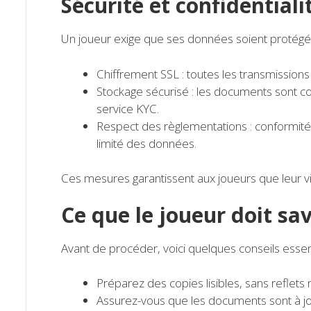
Sécurité et confidential
Un joueur exige que ses données soient protégé
Chiffrement SSL : toutes les transmissions
Stockage sécurisé : les documents sont c
service KYC.
Respect des règlementations : conformité
limité des données.
Ces mesures garantissent aux joueurs que leur v
Ce que le joueur doit sav
Avant de procéder, voici quelques conseils essen
Préparez des copies lisibles, sans reflets 
Assurez-vous que les documents sont à jou