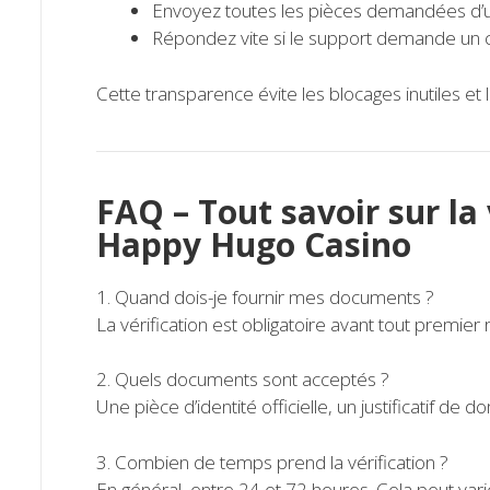
Envoyez toutes les pièces demandées d’u
Répondez vite si le support demande un 
Cette transparence évite les blocages inutiles et l
FAQ – Tout savoir sur la 
Happy Hugo Casino
1. Quand dois-je fournir mes documents ?
La vérification est obligatoire avant tout premier r
2. Quels documents sont acceptés ?
Une pièce d’identité officielle, un justificatif 
3. Combien de temps prend la vérification ?
En général, entre 24 et 72 heures. Cela peut var