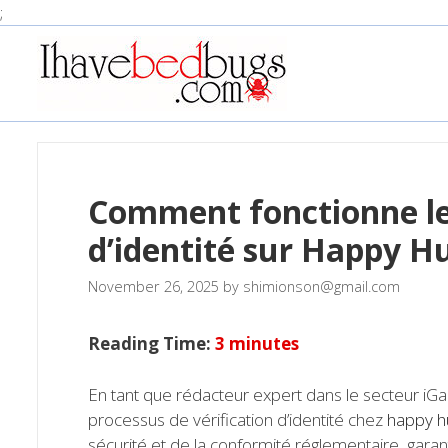
Skip
;
to
content
Comment fonctionne le 
d’identité sur Happy H
November 26, 2025
by
shimionson@gmail.com
Reading Time:
3
minutes
En tant que rédacteur expert dans le secteur iGa
processus de vérification d’identité chez
happy h
sécurité et de la conformité réglementaire, garan