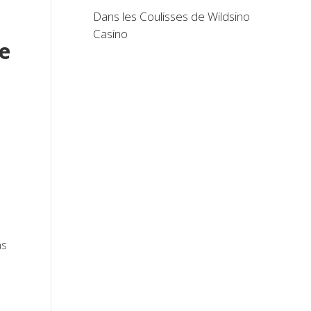
Dans les Coulisses de Wildsino
Casino
le
as
s