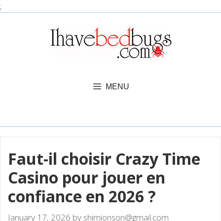
Skip
;
to
content
MENU
Faut-il choisir Crazy Time
Casino pour jouer en
confiance en 2026 ?
January 17, 2026
by
shimionson@gmail.com