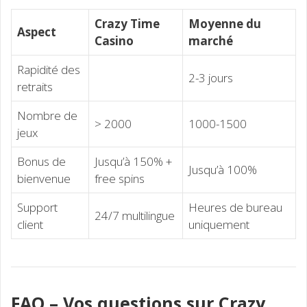
Crazy Time
Moyenne du
Aspect
Casino
marché
Rapidité des
2-3 jours
retraits
Nombre de
> 2000
1000-1500
jeux
Bonus de
Jusqu’à 150% +
Jusqu’à 100%
bienvenue
free spins
Support
Heures de bureau
24/7 multilingue
client
uniquement
FAQ – Vos questions sur Crazy