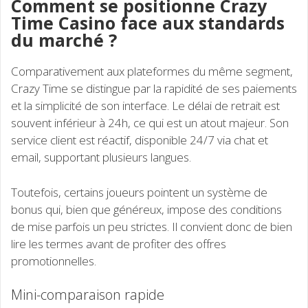
Comment se positionne Crazy
Time Casino face aux standards
du marché ?
Comparativement aux plateformes du même segment,
Crazy Time se distingue par la rapidité de ses paiements
et la simplicité de son interface. Le délai de retrait est
souvent inférieur à 24h, ce qui est un atout majeur. Son
service client est réactif, disponible 24/7 via chat et
email, supportant plusieurs langues.
Toutefois, certains joueurs pointent un système de
bonus qui, bien que généreux, impose des conditions
de mise parfois un peu strictes. Il convient donc de bien
lire les termes avant de profiter des offres
promotionnelles.
Mini-comparaison rapide