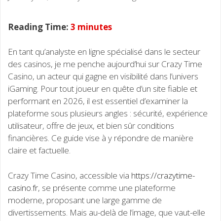
Reading Time:
3
minutes
En tant qu’analyste en ligne spécialisé dans le secteur
des casinos, je me penche aujourd’hui sur Crazy Time
Casino, un acteur qui gagne en visibilité dans l’univers
iGaming. Pour tout joueur en quête d’un site fiable et
performant en 2026, il est essentiel d’examiner la
plateforme sous plusieurs angles : sécurité, expérience
utilisateur, offre de jeux, et bien sûr conditions
financières. Ce guide vise à y répondre de manière
claire et factuelle.
Crazy Time Casino, accessible via
https://crazytime-
casino.fr
, se présente comme une plateforme
moderne, proposant une large gamme de
divertissements. Mais au-delà de l’image, que vaut-elle