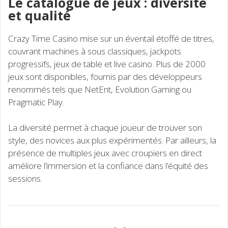
Le catalogue de jeux : diversité
et qualité
Crazy Time Casino mise sur un éventail étoffé de titres,
couvrant machines à sous classiques, jackpots
progressifs, jeux de table et live casino. Plus de 2000
jeux sont disponibles, fournis par des développeurs
renommés tels que NetEnt, Evolution Gaming ou
Pragmatic Play.
La diversité permet à chaque joueur de trouver son
style, des novices aux plus expérimentés. Par ailleurs, la
présence de multiples jeux avec croupiers en direct
améliore l’immersion et la confiance dans l’équité des
sessions.