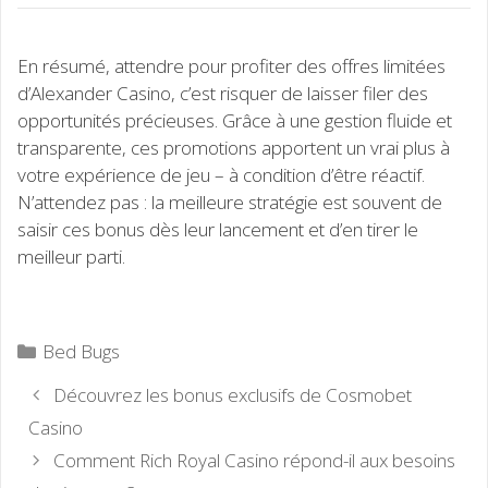
En résumé, attendre pour profiter des offres limitées
d’Alexander Casino, c’est risquer de laisser filer des
opportunités précieuses. Grâce à une gestion fluide et
transparente, ces promotions apportent un vrai plus à
votre expérience de jeu – à condition d’être réactif.
N’attendez pas : la meilleure stratégie est souvent de
saisir ces bonus dès leur lancement et d’en tirer le
meilleur parti.
Categories
Bed Bugs
Découvrez les bonus exclusifs de Cosmobet
Casino
Comment Rich Royal Casino répond-il aux besoins