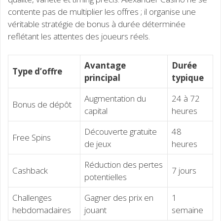
contente pas de multiplier les offres ; il organise une
véritable stratégie de bonus à durée déterminée
reflétant les attentes des joueurs réels.
Avantage
Durée
Type d’offre
principal
typique
Augmentation du
24 à 72
Bonus de dépôt
capital
heures
Découverte gratuite
48
Free Spins
de jeux
heures
Réduction des pertes
Cashback
7 jours
potentielles
Challenges
Gagner des prix en
1
hebdomadaires
jouant
semaine