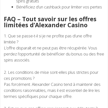
spins gratuits
Bénéficiez d’un cashback pour limiter vos pertes
FAQ – Tout savoir sur les offres
limitées d’Alexander Casino
1. Que se passe-t-il si je ne profite pas d’une offre
limitée ?
L’offre disparaît et ne peut pas être récupérée. Vous
perdez l’opportunité de bénéficier du bonus ou des free
spins associés.
2. Les conditions de mise sont-elles plus strictes pour
ces promotions ?
Pas forcément. Alexander Casino tend à maintenir des
conditions raisonnables, mais il est essentiel de lire les
termes spécifiques pour chaque offre.