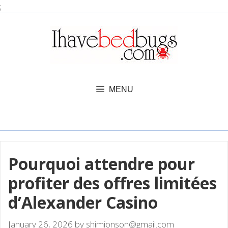
Skip
;
to
content
MENU
Pourquoi attendre pour
profiter des offres limitées
d’Alexander Casino
January 26, 2026
by
shimionson@gmail.com