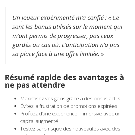
Un joueur expérimenté m’a confié : « Ce
sont les bonus utilisés sur le moment qui
m’ont permis de progresser, pas ceux
gardés au cas où. L’anticipation n’a pas
sa place face à une offre limitée. »
Résumé rapide des avantages à
ne pas attendre
Maximisez vos gains grâce à des bonus actifs
Évitez la frustration de promotions expirées
Profitez d’une expérience immersive avec un
capital augmenté
Testez sans risque des nouveautés avec des