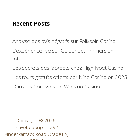
Recent Posts
Analyse des avis négatifs sur Felixspin Casino
L’expérience live sur Goldenbet : immersion
totale
Les secrets des jackpots chez Highflybet Casino
Les tours gratuits offerts par Nine Casino en 2023
Dans les Coulisses de Wildsino Casino
Copyright © 2026
ihavebedbugs | 297
Kinderkamack Road Oradell NJ