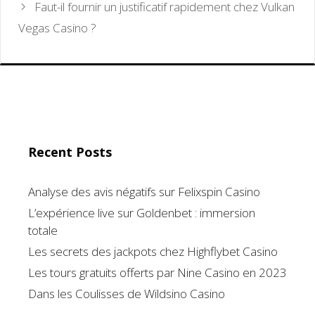
Faut-il fournir un justificatif rapidement chez Vulkan
Vegas Casino ?
Recent Posts
Analyse des avis négatifs sur Felixspin Casino
L’expérience live sur Goldenbet : immersion
totale
Les secrets des jackpots chez Highflybet Casino
Les tours gratuits offerts par Nine Casino en 2023
Dans les Coulisses de Wildsino Casino