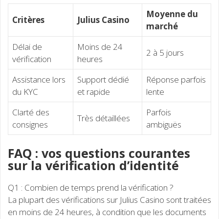
Moyenne du
Critères
Julius Casino
marché
Délai de
Moins de 24
2 à 5 jours
vérification
heures
Assistance lors
Support dédié
Réponse parfois
du KYC
et rapide
lente
Clarté des
Parfois
Très détaillées
consignes
ambiguës
FAQ : vos questions courantes
sur la vérification d’identité
Q1 : Combien de temps prend la vérification ?
La plupart des vérifications sur Julius Casino sont traitées
en moins de 24 heures, à condition que les documents