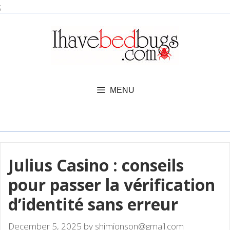
Skip
;
to
content
MENU
Julius Casino : conseils
pour passer la vérification
d’identité sans erreur
December 5, 2025
by
shimionson@gmail.com