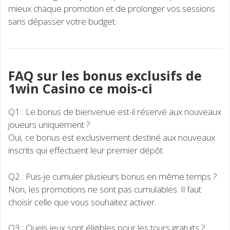
mieux chaque promotion et de prolonger vos sessions
sans dépasser votre budget.
FAQ sur les bonus exclusifs de
1win Casino ce mois-ci
Q1 : Le bonus de bienvenue est-il réservé aux nouveaux
joueurs uniquement ?
Oui, ce bonus est exclusivement destiné aux nouveaux
inscrits qui effectuent leur premier dépôt.
Q2 : Puis-je cumuler plusieurs bonus en même temps ?
Non, les promotions ne sont pas cumulables. Il faut
choisir celle que vous souhaitez activer.
Q3 : Quels jeux sont éligibles pour les tours gratuits ?