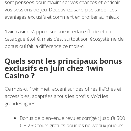
sont pensées pour maximiser vos chances et enrichir
vos sessions de jeu. Découvrez sans plus tarder ces
avantages exclusifs et comment en profiter au mieux.
1win casino
s’appuie sur une interface fluide et un
catalogue étoffé, mais c’est surtout son écosystème de
bonus qui fait la différence ce mois-ci.
Quels sont les principaux bonus
exclusifs en juin chez 1win
Casino ?
Ce mois-ci, 1win met l’accent sur des offres fraîches et
accessibles, adaptées à tous les profils. Voici les
grandes lignes :
Bonus de bienvenue revu et corrigé : Jusqu’à 500
€ + 250 tours gratuits pour les nouveaux joueurs.