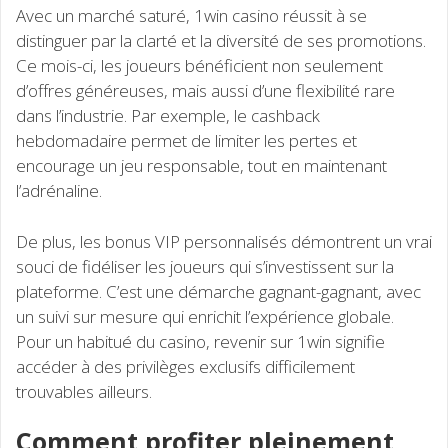
Avec un marché saturé, 1win casino réussit à se
distinguer par la clarté et la diversité de ses promotions.
Ce mois-ci, les joueurs bénéficient non seulement
d’offres généreuses, mais aussi d’une flexibilité rare
dans l’industrie. Par exemple, le cashback
hebdomadaire permet de limiter les pertes et
encourage un jeu responsable, tout en maintenant
l’adrénaline.
De plus, les bonus VIP personnalisés démontrent un vrai
souci de fidéliser les joueurs qui s’investissent sur la
plateforme. C’est une démarche gagnant-gagnant, avec
un suivi sur mesure qui enrichit l’expérience globale.
Pour un habitué du casino, revenir sur 1win signifie
accéder à des privilèges exclusifs difficilement
trouvables ailleurs.
Comment profiter pleinement