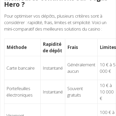
Hero ?
Pour optimiser vos dépôts, plusieurs critères sont à
considérer : rapidité, frais, limites et simplicité. Voici un
mini-comparatif des meilleures solutions du casino :
Rapidité
Méthode
Frais
Limites
de dépôt
Généralement
10 € à 5
Carte bancaire
Instantané
aucun
000 €
10 € à
Portefeuilles
Souvent
Instantané
10 000
électroniques
gratuits
€
100 € à
Virement