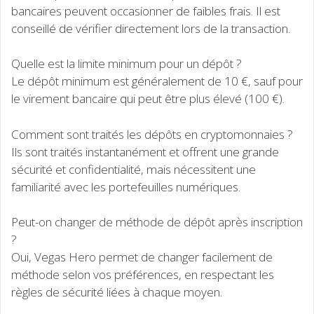
bancaires peuvent occasionner de faibles frais. Il est
conseillé de vérifier directement lors de la transaction.
Quelle est la limite minimum pour un dépôt ?
Le dépôt minimum est généralement de 10 €, sauf pour
le virement bancaire qui peut être plus élevé (100 €).
Comment sont traités les dépôts en cryptomonnaies ?
Ils sont traités instantanément et offrent une grande
sécurité et confidentialité, mais nécessitent une
familiarité avec les portefeuilles numériques.
Peut-on changer de méthode de dépôt après inscription
?
Oui, Vegas Hero permet de changer facilement de
méthode selon vos préférences, en respectant les
règles de sécurité liées à chaque moyen.