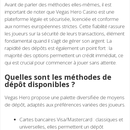
Avant de parler des méthodes elles-mêmes, il est
important de noter que Vegas Hero Casino est une
plateforme légale et sécurisée, licenciée et conforme
aux normes européennes strictes. Cette fiabilité rassure
les joueurs sur la sécurité de leurs transactions, élément
fondamental quand il s’agit de gérer son argent. La
rapidité des dépôts est également un point fort : la
majorité des options permettent un crédit immédiat, ce
qui est crucial pour commencer à jouer sans attente.
Quelles sont les méthodes de
dépôt disponibles ?
Vegas Hero propose une palette diversifiée de moyens
de dépôt, adaptés aux préférences variées des joueurs.
Cartes bancaires Visa/Mastercard : classiques et
universelles, elles permettent un dépôt