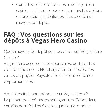
Consultez régulièrement les mises à jour du
casino, car il peut proposer de nouvelles options
ou promotions spécifiques liées à certains
moyens de dépôt.
FAQ : Vos questions sur les
dépôts à Vegas Hero Casino
Quels moyens de dépôt sont acceptés sur Vegas Hero
Casino ?
Vegas Hero accepte cartes bancaires, portefeuilles
électroniques (Skrill, Neteller), virements bancaires,
cartes prépayées Paysafecard, ainsi que certaines
cryptomonnaies.
Y a-t-il des frais pour déposer sur Vegas Hero ?
La plupart des méthodes sont gratuites. Cependant,
certains portefeuilles électroniques ou virements